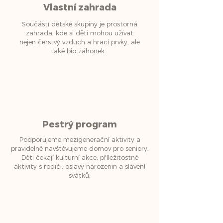
Vlastní zahrada
Součástí dětské skupiny je prostorná
zahrada, kde si děti mohou užívat
nejen čerstvý vzduch a hrací prvky, ale
také bio záhonek.
Pestrý program
Podporujeme mezigenerační aktivity a
pravidelně navštěvujeme domov pro seniory.
Děti čekají kulturní akce, příležitostné
aktivity s rodiči, oslavy narozenin a slavení
svátků.